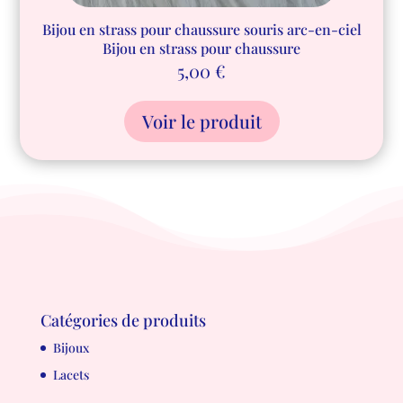
Bijou en strass pour chaussure souris arc-en-ciel
Bijou en strass pour chaussure
5,00
€
Voir le produit
Catégories de produits
Bijoux
Lacets