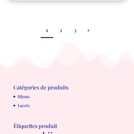
1
2
3
Catégories de produits
Bijoux
Lacets
Étiquettes produit