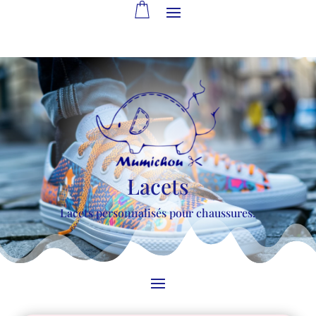
Lacets
Lacets personnalisés pour chaussures.