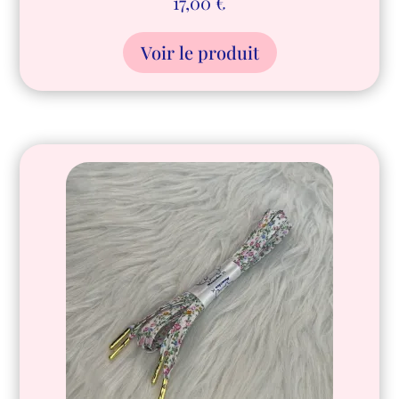
17,00
€
Voir le produit