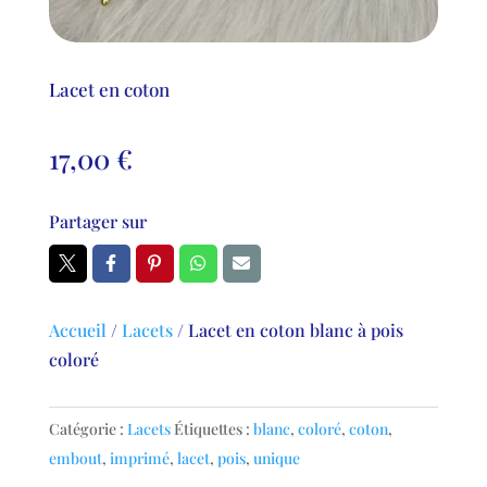
Lacet en coton
17,00
€
Partager sur
Accueil
/
Lacets
/
Lacet en coton blanc à pois
coloré
Catégorie :
Lacets
Étiquettes :
blanc
,
coloré
,
coton
,
embout
,
imprimé
,
lacet
,
pois
,
unique