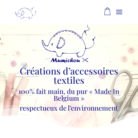
Créations d’accessoires
textiles
100% fait main, du pur « Made In
Belgium »
respectueux de l’environnement