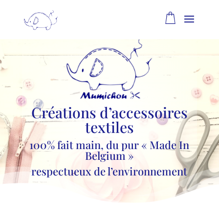
Créations d’accessoires
textiles
100% fait main, du pur « Made In
Belgium »
respectueux de l’environnement