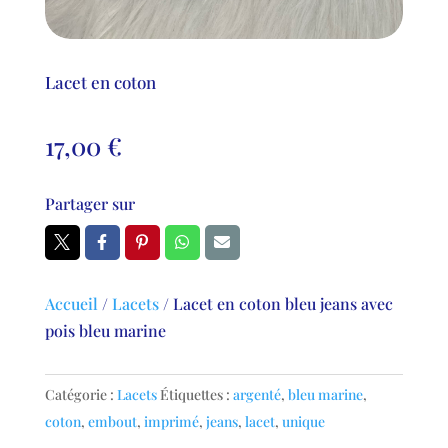
Lacet en coton
17,00
€
Partager sur
Accueil
/
Lacets
/
Lacet en coton bleu jeans avec
pois bleu marine
Catégorie :
Lacets
Étiquettes :
argenté
,
bleu marine
,
coton
,
embout
,
imprimé
,
jeans
,
lacet
,
unique