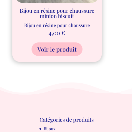
Bijou en résine pour chaussure
minion biscuit
Bijou en résine pour chaussure
4,00
€
Voir le produit
Catégories de produits
Bijoux