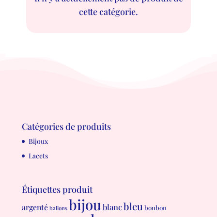
cette catégorie.
Catégories de produits
Bijoux
Lacets
Étiquettes produit
bijou
bleu
blanc
argenté
bonbon
ballons