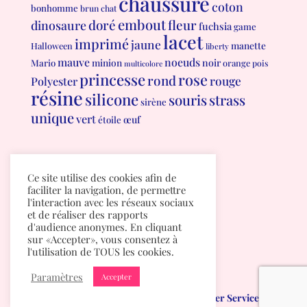
chaussure
coton
bonhomme
brun
chat
embout
doré
fleur
dinosaure
fuchsia
game
lacet
imprimé
jaune
manette
Halloween
liberty
mauve
noeuds
minion
noir
Mario
orange
pois
multicolore
princesse
rose
rond
rouge
Polyester
résine
silicone
souris
strass
sirène
unique
vert
œuf
étoile
Conditions générales de vente
Ce site utilise des cookies afin de
Politique de confidentialité
faciliter la navigation, de permettre
l'interaction avec les réseaux sociaux
et de réaliser des rapports
d'audience anonymes. En cliquant
sur «Accepter», vous consentez à
l'utilisation de TOUS les cookies.
Paramètres
Accepter
Mumichou.be
créé par
Albuma Computer Services