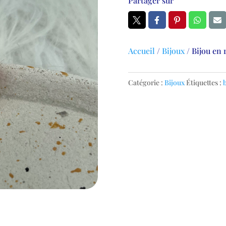
Partager sur
Accueil
/
Bijoux
/
Bijou en 
Catégorie :
Bijoux
Étiquettes :
b