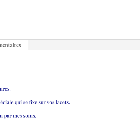
mentaires
ures.
ciale qui se fixe sur vos lacets.
n par mes soins.