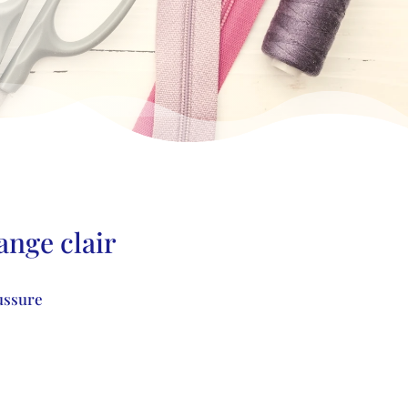
ange clair
ussure