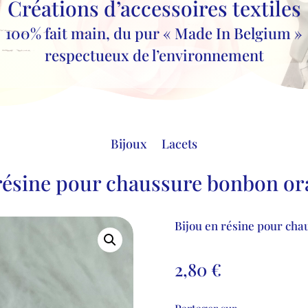
Créations d’accessoires textiles
100% fait main, du pur « Made In Belgium »
respectueux de l’environnement
Bijoux
Lacets
résine pour chaussure bonbon or
Bijou en résine pour cha
2,80
€