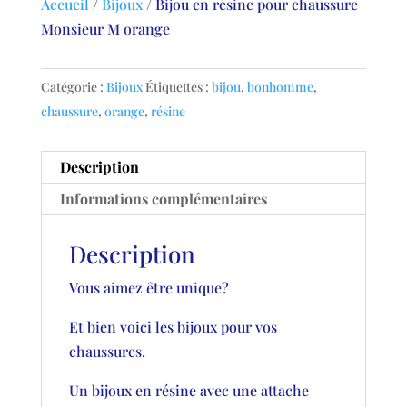
Accueil
/
Bijoux
/
Bijou en résine pour chaussure
Monsieur M orange
Catégorie :
Bijoux
Étiquettes :
bijou
,
bonhomme
,
chaussure
,
orange
,
résine
Description
Informations complémentaires
Description
Vous aimez être unique?
Et bien voici les bijoux pour vos
chaussures.
Un bijoux en résine avec une attache