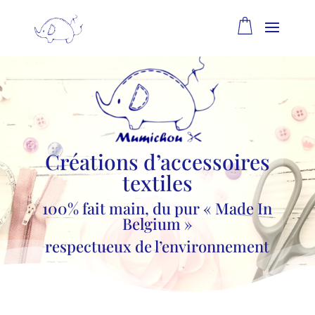
Créations d’accessoires
textiles
100% fait main, du pur « Made In
Belgium »
respectueux de l’environnement