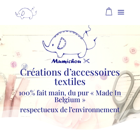
Créations d’accessoires
textiles
100% fait main, du pur « Made In
Belgium »
respectueux de l’environnement