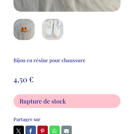
Bijou en résine pour chaussure
4,50
€
Rupture de stock
Partager sur