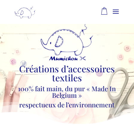
Créations d’accessoires
textiles
100% fait main, du pur « Made In
Belgium »
respectueux de l’environnement