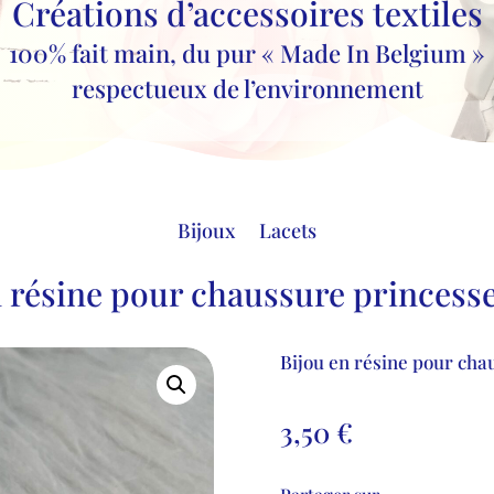
Créations d’accessoires textiles
100% fait main, du pur « Made In Belgium »
respectueux de l’environnement
Bijoux
Lacets
n résine pour chaussure princesse
Bijou en résine pour cha
3,50
€