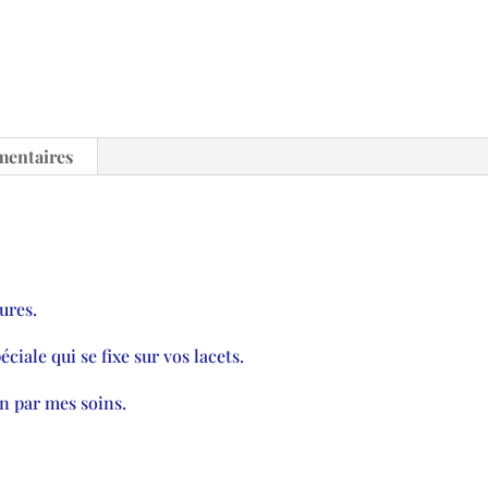
mentaires
ures.
ciale qui se fixe sur vos lacets.
n par mes soins.