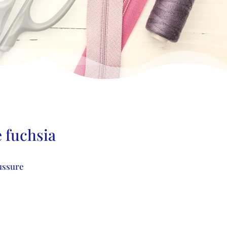
 fuchsia
ussure