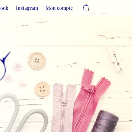
book
Instagram
Mon compte