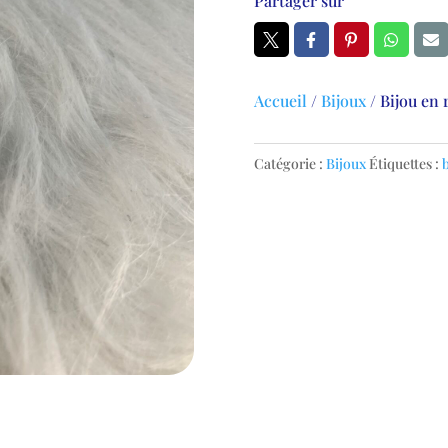
Partager sur
Accueil
/
Bijoux
/
Bijou en 
Catégorie :
Bijoux
Étiquettes :
b