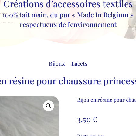
Créations d’accessoires textiles
100% fait main, du pur « Made In Belgium »
respectueux de l’environnement
Bijoux
Lacets
en résine pour chaussure princes
Bijou en résine pour cha
3,50
€