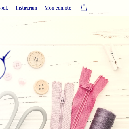
book
Instagram
Mon compte