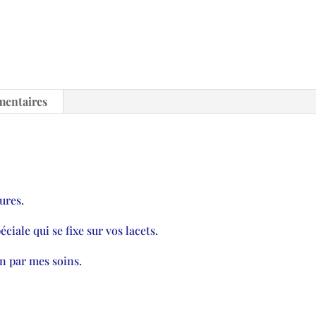
mentaires
ures.
ciale qui se fixe sur vos lacets.
n par mes soins.