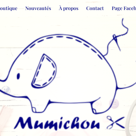
Boutique
Nouveautés
À propos
Contact
Page Face