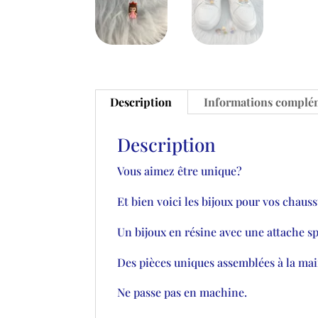
Description
Informations complé
Description
Vous aimez être unique?
Et bien voici les bijoux pour vos chauss
Un bijoux en résine avec une attache spé
Des pièces uniques assemblées à la mai
Ne passe pas en machine.