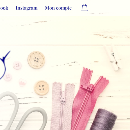
book
Instagram
Mon compte