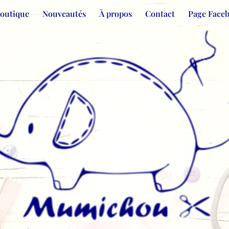
Boutique
Nouveautés
À propos
Contact
Page Face