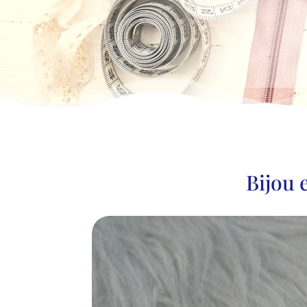
Bijou 