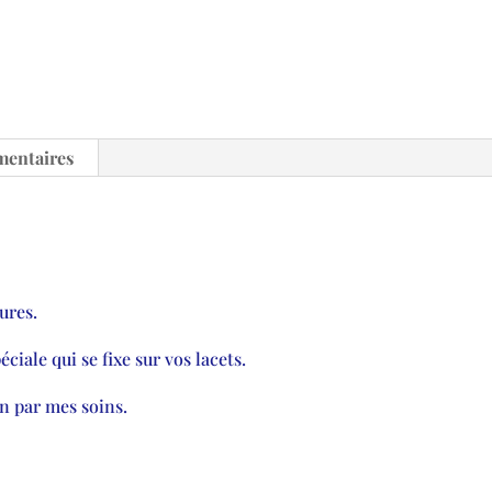
mentaires
ures.
ciale qui se fixe sur vos lacets.
n par mes soins.