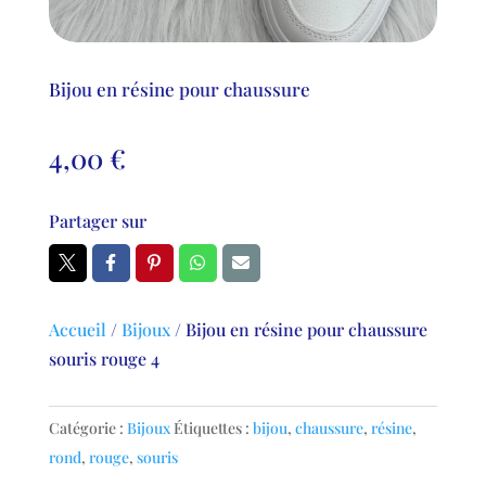
Bijou en résine pour chaussure
4,00
€
Partager sur
Accueil
/
Bijoux
/
Bijou en résine pour chaussure
souris rouge 4
Catégorie :
Bijoux
Étiquettes :
bijou
,
chaussure
,
résine
,
rond
,
rouge
,
souris