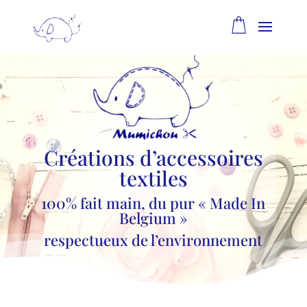
Créations d’accessoires
textiles
100% fait main, du pur « Made In
Belgium »
respectueux de l’environnement