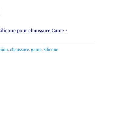
silicone pour chaussure Game 2
ijou
,
chaussure
,
game
,
silicone