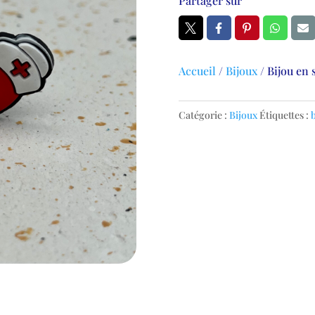
Partager sur
Accueil
/
Bijoux
/
Bijou en 
Catégorie :
Bijoux
Étiquettes :
b