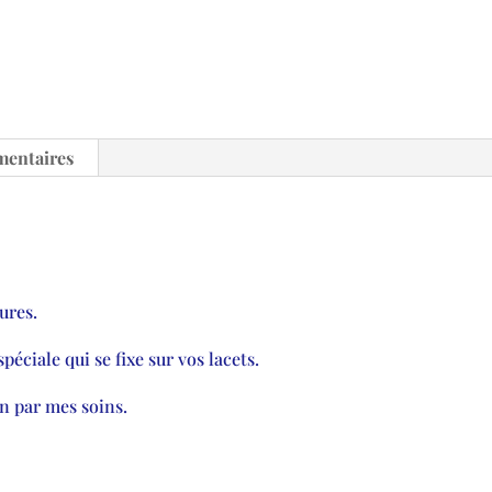
mentaires
ures.
péciale qui se fixe sur vos lacets.
n par mes soins.