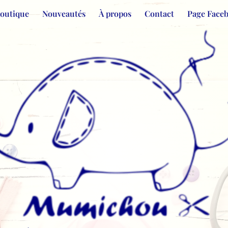
Boutique
Nouveautés
À propos
Contact
Page Face