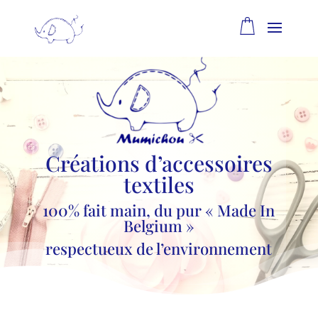
Créations d’accessoires
textiles
100% fait main, du pur « Made In
Belgium »
respectueux de l’environnement