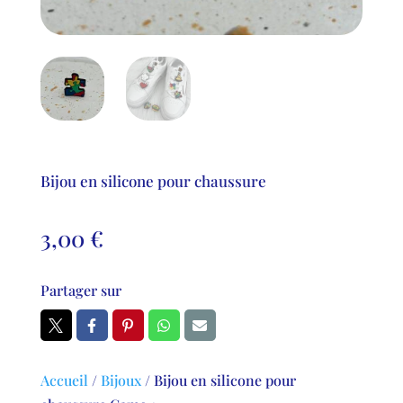
Bijou en silicone pour chaussure
3,00
€
Partager sur
Accueil
/
Bijoux
/
Bijou en silicone pour