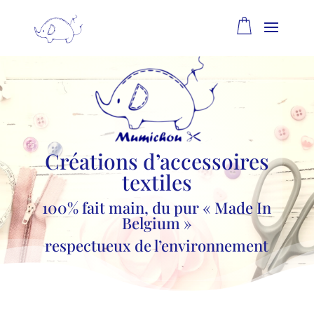
Créations d’accessoires
textiles
100% fait main, du pur « Made In
Belgium »
respectueux de l’environnement