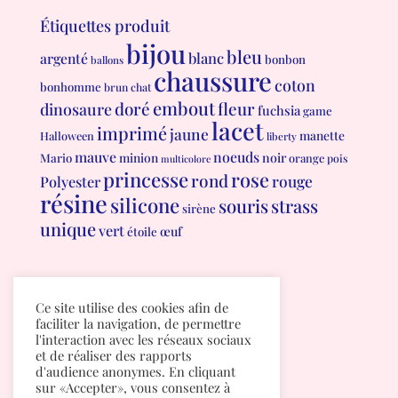
Étiquettes produit
bijou
bleu
blanc
argenté
bonbon
ballons
chaussure
coton
bonhomme
brun
chat
embout
doré
fleur
dinosaure
fuchsia
game
lacet
imprimé
jaune
manette
Halloween
liberty
mauve
noeuds
minion
noir
Mario
orange
pois
multicolore
princesse
rose
rond
rouge
Polyester
résine
silicone
souris
strass
sirène
unique
vert
œuf
étoile
Conditions générales de vente
Ce site utilise des cookies afin de
Politique de confidentialité
faciliter la navigation, de permettre
l'interaction avec les réseaux sociaux
et de réaliser des rapports
d'audience anonymes. En cliquant
sur «Accepter», vous consentez à