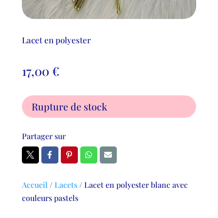
Lacet en polyester
17,00
€
Rupture de stock
Partager sur
Accueil
/
Lacets
/
Lacet en polyester blanc avec
couleurs pastels