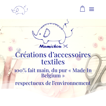
Créations d’accessoires
textiles
100% fait main, du pur « Made In
Belgium »
respectueux de l’environnement