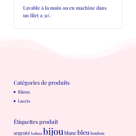
Lavable à la main ou en machine dans
un filet a 30°.
Catégories de produits
Bijoux
Lacets
Étiquettes produit
bijou
bleu
blanc
argenté
bonbon
ballons