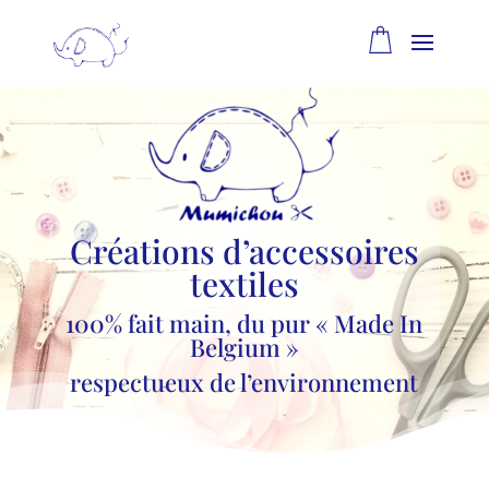
Créations d’accessoires
textiles
100% fait main, du pur « Made In
Belgium »
respectueux de l’environnement