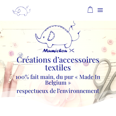
Créations d’accessoires
textiles
100% fait main, du pur « Made In
Belgium »
respectueux de l’environnement