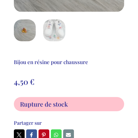
Bijou en résine pour chaussure
4,50
€
Rupture de stock
Partager sur